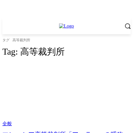
タグ
高等裁判所
Tag:
高等裁判所
全般