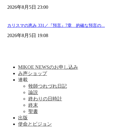
2026年8月5日 23:00
カリスマの恵み 331／『預言』7章 的確な預言の...
2026年8月5日 19:08
MIKOE NEWSのお申し込み
み声ショップ
連載
牧師つれづれ日記
論説
終わりの日時計
終末
聖書
出版
使命とビジョン