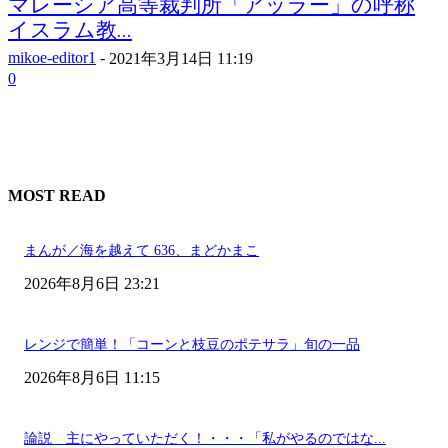
マレーシア高等裁判所「アッラー」の呼称
イスラム教...
mikoe-editor1
-
2021年3月14日 11:19
0
MOST READ
まんが／海を越えて 636、まどかまこ
2026年8月6日 23:21
レンジで簡単！「コーンと枝豆のポテサラ」旬の一品
2026年8月6日 11:15
論説 主にやっていただく！・・・「私がやるのではな...