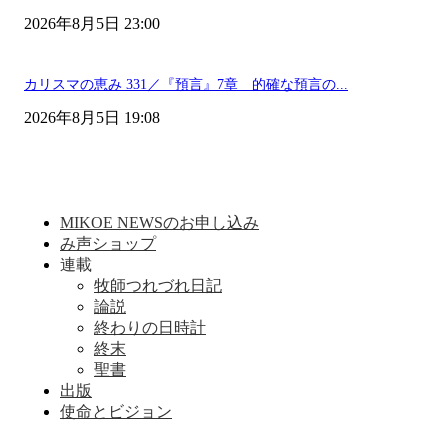
2026年8月5日 23:00
カリスマの恵み 331／『預言』7章 的確な預言の...
2026年8月5日 19:08
MIKOE NEWSのお申し込み
み声ショップ
連載
牧師つれづれ日記
論説
終わりの日時計
終末
聖書
出版
使命とビジョン