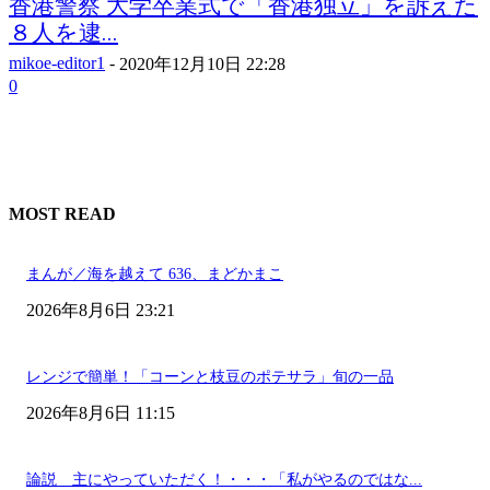
香港警察 大学卒業式で「香港独立」を訴えた
８人を逮...
mikoe-editor1
-
2020年12月10日 22:28
0
MOST READ
まんが／海を越えて 636、まどかまこ
2026年8月6日 23:21
レンジで簡単！「コーンと枝豆のポテサラ」旬の一品
2026年8月6日 11:15
論説 主にやっていただく！・・・「私がやるのではな...