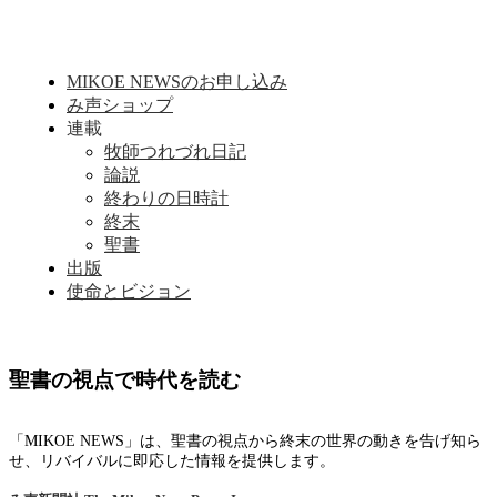
MIKOE NEWSのお申し込み
み声ショップ
連載
牧師つれづれ日記
論説
終わりの日時計
終末
聖書
出版
使命とビジョン
聖書の視点で時代を読む
「MIKOE NEWS」は、聖書の視点から終末の世界の動きを告げ知ら
せ、リバイバルに即応した情報を提供します。