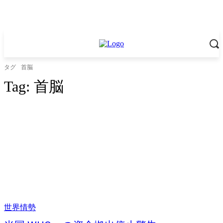
タグ
首脳
Tag:
首脳
世界情勢