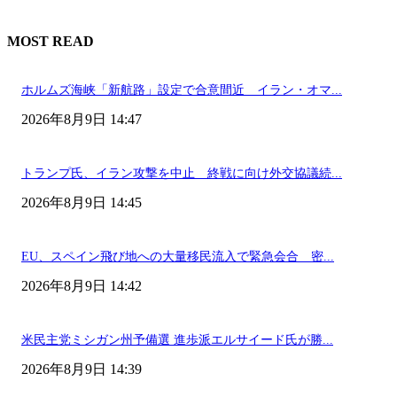
MOST READ
ホルムズ海峡「新航路」設定で合意間近 イラン・オマ...
2026年8月9日 14:47
トランプ氏、イラン攻撃を中止 終戦に向け外交協議続...
2026年8月9日 14:45
EU、スペイン飛び地への大量移民流入で緊急会合 密...
2026年8月9日 14:42
米民主党ミシガン州予備選 進歩派エルサイード氏が勝...
2026年8月9日 14:39