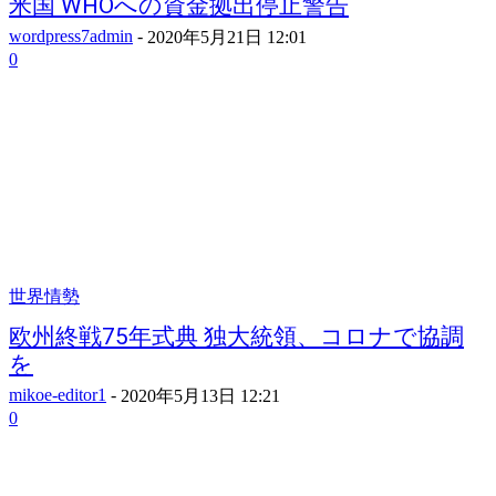
米国 WHOへの資金拠出停止警告
wordpress7admin
-
2020年5月21日 12:01
0
世界情勢
欧州終戦75年式典 独大統領、コロナで協調
を
mikoe-editor1
-
2020年5月13日 12:21
0