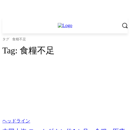
タグ
食糧不足
Tag:
食糧不足
ヘッドライン