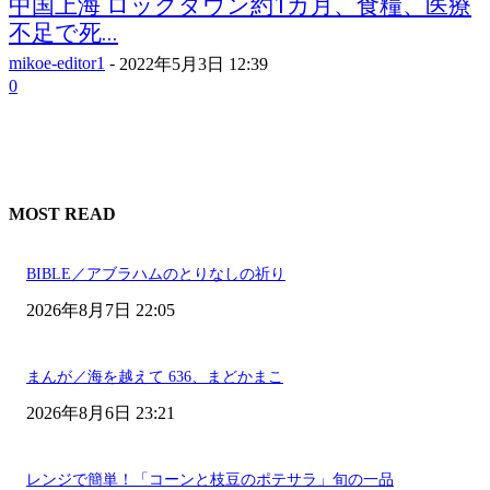
中国上海 ロックダウン約1カ月、食糧、医療
不足で死...
mikoe-editor1
-
2022年5月3日 12:39
0
MOST READ
BIBLE／アブラハムのとりなしの祈り
2026年8月7日 22:05
まんが／海を越えて 636、まどかまこ
2026年8月6日 23:21
レンジで簡単！「コーンと枝豆のポテサラ」旬の一品