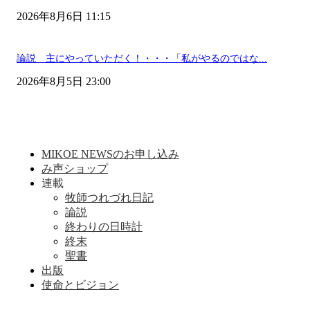
2026年8月6日 11:15
論説 主にやっていただく！・・・「私がやるのではな...
2026年8月5日 23:00
MIKOE NEWSのお申し込み
み声ショップ
連載
牧師つれづれ日記
論説
終わりの日時計
終末
聖書
出版
使命とビジョン