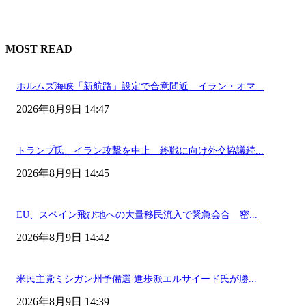
MOST READ
ホルムズ海峡「新航路」設定で合意間近 イラン・オマ...
2026年8月9日 14:47
トランプ氏、イラン攻撃を中止 終戦に向け外交協議続...
2026年8月9日 14:45
EU、スペイン飛び地への大量移民流入で緊急会合 密...
2026年8月9日 14:42
米民主党ミシガン州予備選 進歩派エルサイード氏が勝...
2026年8月9日 14:39