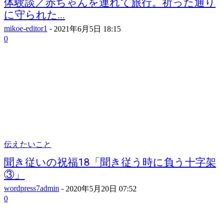
体験談／赤ちゃんを連れて旅行。祈った通り
に守られた...
mikoe-editor1
-
2021年6月5日 18:15
0
伝えたいこと
聞き従いの祝福18「聞き従う時に負う十字架
③」
wordpress7admin
-
2020年5月20日 07:52
0