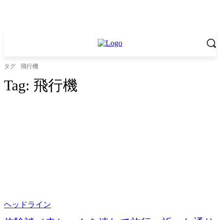
タグ
飛行機
Tag:
飛行機
ヘッドライン