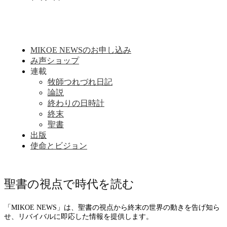
MIKOE NEWSのお申し込み
み声ショップ
連載
牧師つれづれ日記
論説
終わりの日時計
終末
聖書
出版
使命とビジョン
聖書の視点で時代を読む
「MIKOE NEWS」は、聖書の視点から終末の世界の動きを告げ知ら
せ、リバイバルに即応した情報を提供します。