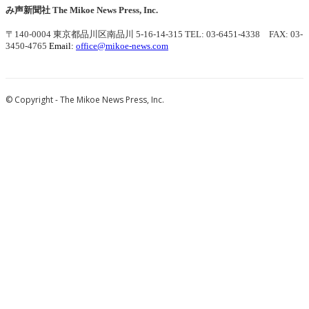
み声新聞社
The Mikoe News Press, Inc.
〒140-0004 東京都品川区南品川 5-16-14-315
TEL: 03-6451-4338 FAX: 03-
3450-4765
Email:
office@mikoe-news.com
© Copyright - The Mikoe News Press, Inc.