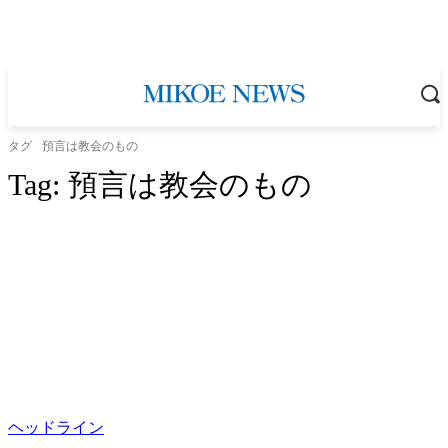
タグ
預言は教会のもの
Tag:
預言は教会のもの
ヘッドライン