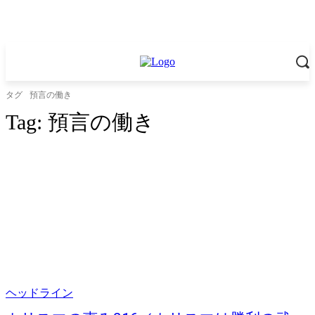
タグ
預言の働き
Tag:
預言の働き
ヘッドライン