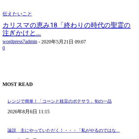
伝えたいこと
カリスマの恵み18「終わりの時代の聖霊の
注ぎかけと...
wordpress7admin
-
2020年5月21日 09:07
0
MOST READ
レンジで簡単！「コーンと枝豆のポテサラ」旬の一品
2026年8月6日 11:15
論説 主にやっていただく！・・・「私がやるのではな...