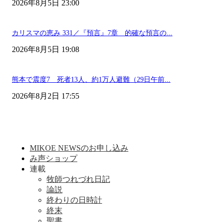
2026年8月5日 23:00
カリスマの恵み 331／『預言』7章 的確な預言の...
2026年8月5日 19:08
熊本で震度7 死者13人、約1万人避難（29日午前...
2026年8月2日 17:55
MIKOE NEWSのお申し込み
み声ショップ
連載
牧師つれづれ日記
論説
終わりの日時計
終末
聖書