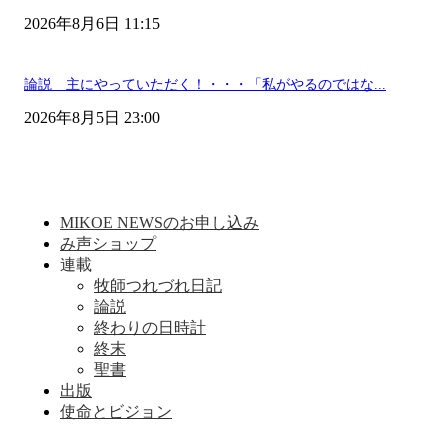
2026年8月6日 11:15
論説 主にやっていただく！・・・「私がやるのではな...
2026年8月5日 23:00
MIKOE NEWSのお申し込み
み声ショップ
連載
牧師つれづれ日記
論説
終わりの日時計
終末
聖書
出版
使命とビジョン