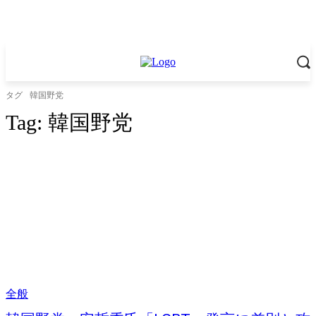
タグ
韓国野党
Tag:
韓国野党
全般