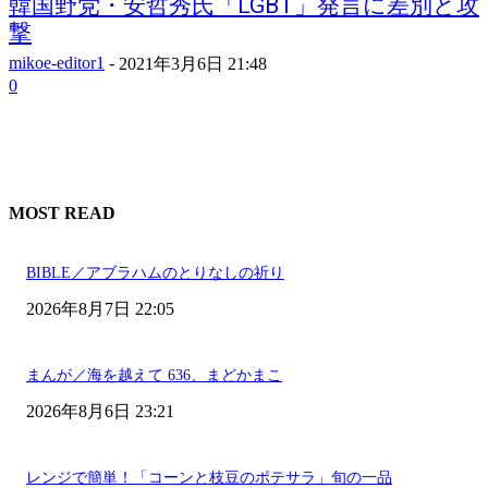
韓国野党・安哲秀氏「LGBT」発言に差別と攻
撃
mikoe-editor1
-
2021年3月6日 21:48
0
MOST READ
BIBLE／アブラハムのとりなしの祈り
2026年8月7日 22:05
まんが／海を越えて 636、まどかまこ
2026年8月6日 23:21
レンジで簡単！「コーンと枝豆のポテサラ」旬の一品