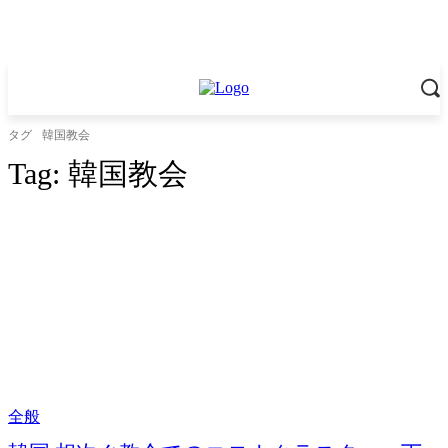
タグ
韓国教会
Tag:
韓国教会
全般