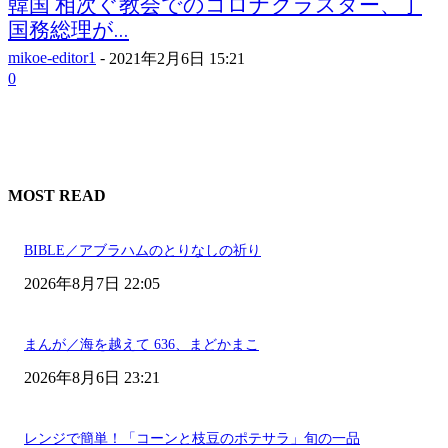
韓国 相次ぐ教会でのコロナクラスター、丁
国務総理が...
mikoe-editor1
-
2021年2月6日 15:21
0
MOST READ
BIBLE／アブラハムのとりなしの祈り
2026年8月7日 22:05
まんが／海を越えて 636、まどかまこ
2026年8月6日 23:21
レンジで簡単！「コーンと枝豆のポテサラ」旬の一品