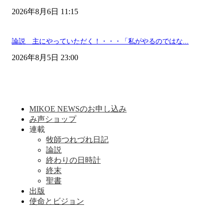
2026年8月6日 11:15
論説 主にやっていただく！・・・「私がやるのではな...
2026年8月5日 23:00
MIKOE NEWSのお申し込み
み声ショップ
連載
牧師つれづれ日記
論説
終わりの日時計
終末
聖書
出版
使命とビジョン