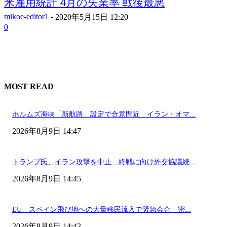
米雇用統計 4月の失業率 戦後最悪
mikoe-editor1
-
2020年5月15日 12:20
0
MOST READ
ホルムズ海峡「新航路」設定で合意間近 イラン・オマ...
2026年8月9日 14:47
トランプ氏、イラン攻撃を中止 終戦に向け外交協議続...
2026年8月9日 14:45
EU、スペイン飛び地への大量移民流入で緊急会合 密...
2026年8月9日 14:42