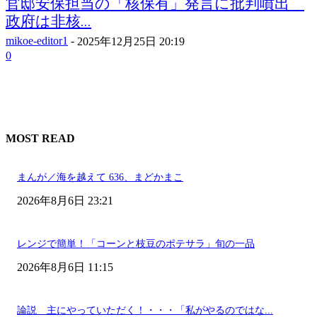
官邸安保担当の「核保有」発言に批判噴出
政府は非核...
mikoe-editor1
-
2025年12月25日 20:19
0
MOST READ
まんが／海を越えて 636、まどかまこ
2026年8月6日 23:21
レンジで簡単！「コーンと枝豆のポテサラ」旬の一品
2026年8月6日 11:15
論説 主にやっていただく！・・・「私がやるのではな...