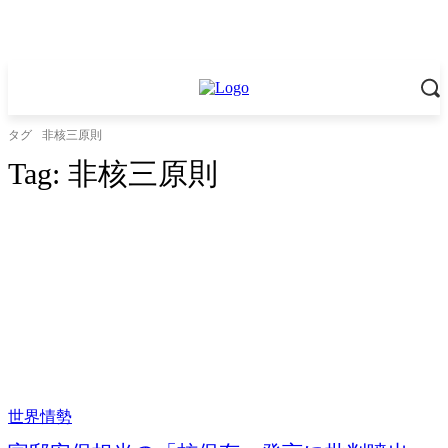
タグ
非核三原則
Tag:
非核三原則
世界情勢