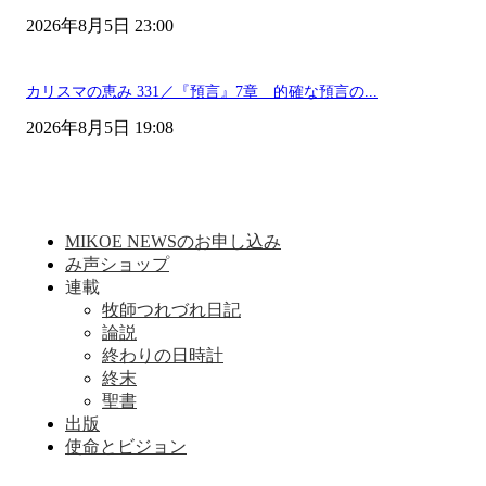
2026年8月5日 23:00
カリスマの恵み 331／『預言』7章 的確な預言の...
2026年8月5日 19:08
MIKOE NEWSのお申し込み
み声ショップ
連載
牧師つれづれ日記
論説
終わりの日時計
終末
聖書
出版
使命とビジョン