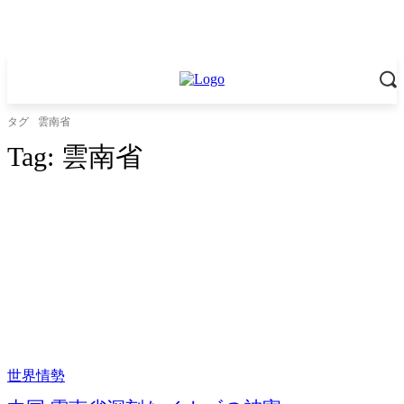
タグ
雲南省
Tag:
雲南省
世界情勢