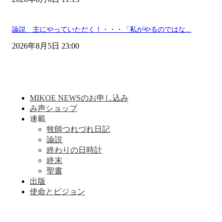
論説 主にやっていただく！・・・「私がやるのではな...
2026年8月5日 23:00
MIKOE NEWSのお申し込み
み声ショップ
連載
牧師つれづれ日記
論説
終わりの日時計
終末
聖書
出版
使命とビジョン