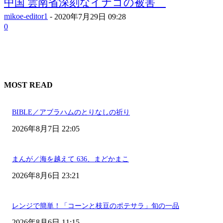
中国 雲南省深刻なイナゴの被害
mikoe-editor1
-
2020年7月29日 09:28
0
MOST READ
BIBLE／アブラハムのとりなしの祈り
2026年8月7日 22:05
まんが／海を越えて 636、まどかまこ
2026年8月6日 23:21
レンジで簡単！「コーンと枝豆のポテサラ」旬の一品
2026年8月6日 11:15