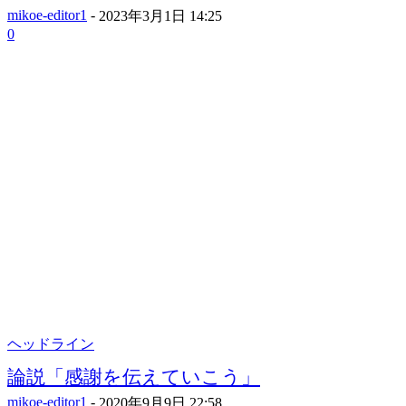
mikoe-editor1
-
2023年3月1日 14:25
0
ヘッドライン
論説「感謝を伝えていこう」
mikoe-editor1
-
2020年9月9日 22:58