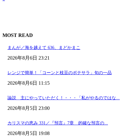
MOST READ
まんが／海を越えて 636、まどかまこ
2026年8月6日 23:21
レンジで簡単！「コーンと枝豆のポテサラ」旬の一品
2026年8月6日 11:15
論説 主にやっていただく！・・・「私がやるのではな...
2026年8月5日 23:00
カリスマの恵み 331／『預言』7章 的確な預言の...
2026年8月5日 19:08