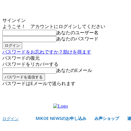
サインイン
ようこそ！ アカウントにログインしてください
あなたのユーザー名
あなたのパスワード
パスワードをお忘れですか？助けを得ます
パスワードの復元
パスワードをリカバーする
あなたのEメール
パスワードはEメールで送られます
MIKOE NEWSのお申し込み
金曜日, 8月 7, 2026
サインイン/登録する
MIKOE NEWSのお申し込み
み声ショップ
ログイン