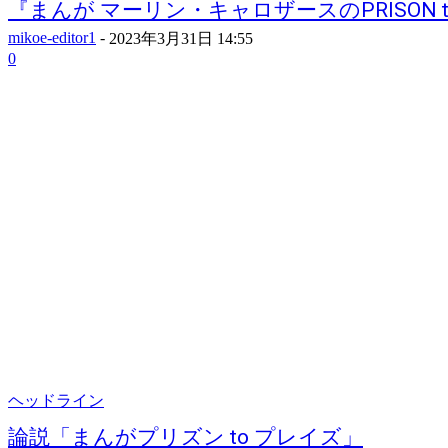
『まんが マーリン・キャロザースのPRISON t..
mikoe-editor1
-
2023年3月31日 14:55
0
ヘッドライン
論説「まんがプリズン to プレイズ」