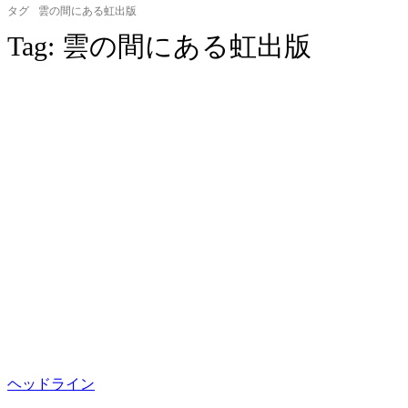
タグ
雲の間にある虹出版
Tag:
雲の間にある虹出版
ヘッドライン