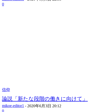
0
信仰
論説「新たな段階の働きに向けて」
mikoe-editor1
-
2020年6月3日 20:12
0