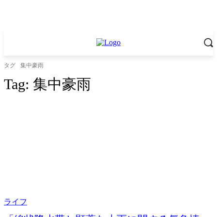
タグ
集中豪雨
Tag:
集中豪雨
ライフ