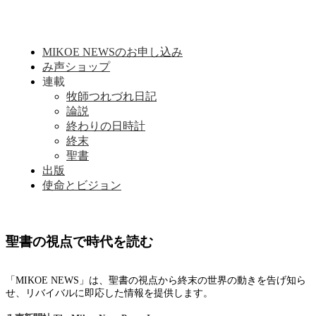
MIKOE NEWSのお申し込み
み声ショップ
連載
牧師つれづれ日記
論説
終わりの日時計
終末
聖書
出版
使命とビジョン
聖書の視点で時代を読む
「MIKOE NEWS」は、聖書の視点から終末の世界の動きを告げ知ら
せ、リバイバルに即応した情報を提供します。