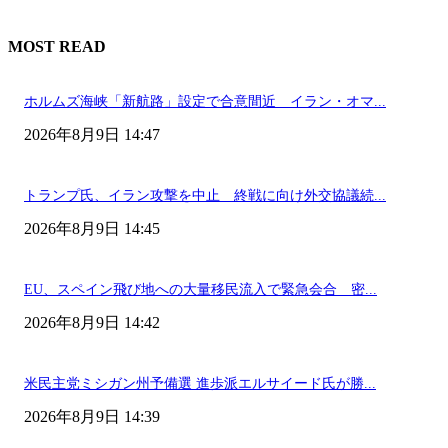
MOST READ
ホルムズ海峡「新航路」設定で合意間近 イラン・オマ...
2026年8月9日 14:47
トランプ氏、イラン攻撃を中止 終戦に向け外交協議続...
2026年8月9日 14:45
EU、スペイン飛び地への大量移民流入で緊急会合 密...
2026年8月9日 14:42
米民主党ミシガン州予備選 進歩派エルサイード氏が勝...
2026年8月9日 14:39