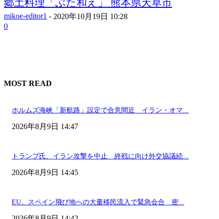
郷土料理「ぶた和え」 熊本県天草市
mikoe-editor1
-
2020年10月19日 10:28
0
MOST READ
ホルムズ海峡「新航路」設定で合意間近 イラン・オマ...
2026年8月9日 14:47
トランプ氏、イラン攻撃を中止 終戦に向け外交協議続...
2026年8月9日 14:45
EU、スペイン飛び地への大量移民流入で緊急会合 密...
2026年8月9日 14:42