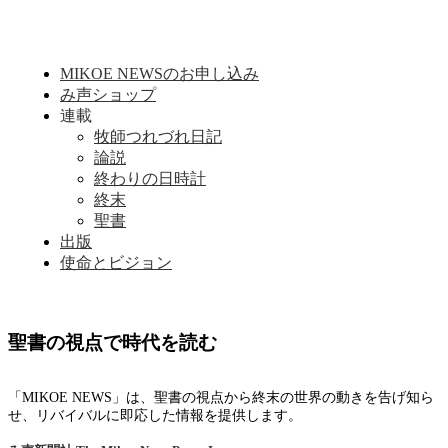
MIKOE NEWSのお申し込み
み声ショップ
連載
牧師つれづれ日記
論説
終わりの日時計
終末
聖書
出版
使命とビジョン
聖書の視点で時代を読む
「MIKOE NEWS」は、聖書の視点から終末の世界の動きを告げ知ら
せ、リバイバルに即応した情報を提供します。