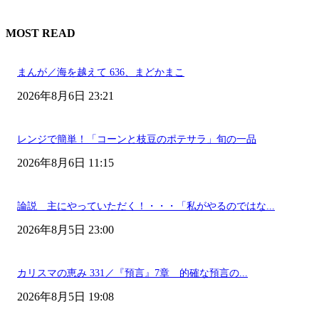
MOST READ
まんが／海を越えて 636、まどかまこ
2026年8月6日 23:21
レンジで簡単！「コーンと枝豆のポテサラ」旬の一品
2026年8月6日 11:15
論説 主にやっていただく！・・・「私がやるのではな...
2026年8月5日 23:00
カリスマの恵み 331／『預言』7章 的確な預言の...
2026年8月5日 19:08