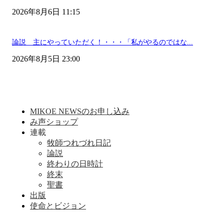
2026年8月6日 11:15
論説 主にやっていただく！・・・「私がやるのではな...
2026年8月5日 23:00
MIKOE NEWSのお申し込み
み声ショップ
連載
牧師つれづれ日記
論説
終わりの日時計
終末
聖書
出版
使命とビジョン