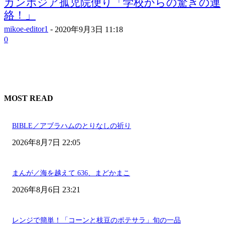
カンボジア孤児院便り「学校からの驚きの連
絡！」
mikoe-editor1
-
2020年9月3日 11:18
0
MOST READ
BIBLE／アブラハムのとりなしの祈り
2026年8月7日 22:05
まんが／海を越えて 636、まどかまこ
2026年8月6日 23:21
レンジで簡単！「コーンと枝豆のポテサラ」旬の一品