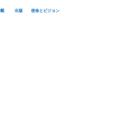
連載
出版
使命とビジョン