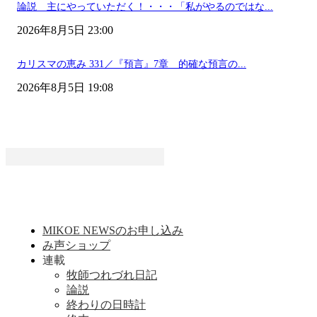
論説 主にやっていただく！・・・「私がやるのではな...
2026年8月5日 23:00
カリスマの恵み 331／『預言』7章 的確な預言の...
2026年8月5日 19:08
MIKOE NEWSのお申し込み
み声ショップ
連載
牧師つれづれ日記
論説
終わりの日時計