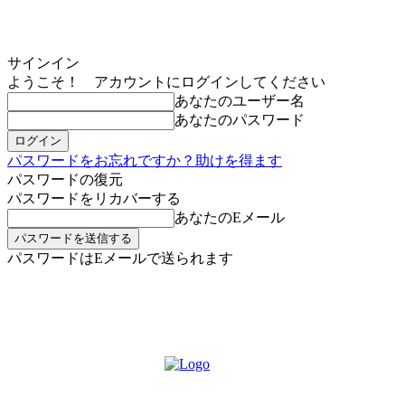
サインイン
ようこそ！ アカウントにログインしてください
あなたのユーザー名
あなたのパスワード
パスワードをお忘れですか？助けを得ます
パスワードの復元
パスワードをリカバーする
あなたのEメール
パスワードはEメールで送られます
MIKOE NEWSのお申し込み
金曜日, 8月 7, 2026
サインイン/登録する