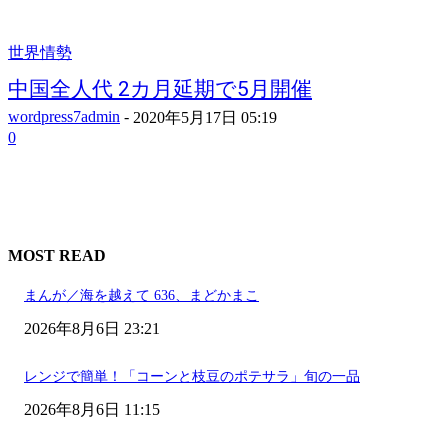
世界情勢
中国全人代 2カ月延期で5月開催
wordpress7admin
-
2020年5月17日 05:19
0
MOST READ
まんが／海を越えて 636、まどかまこ
2026年8月6日 23:21
レンジで簡単！「コーンと枝豆のポテサラ」旬の一品
2026年8月6日 11:15