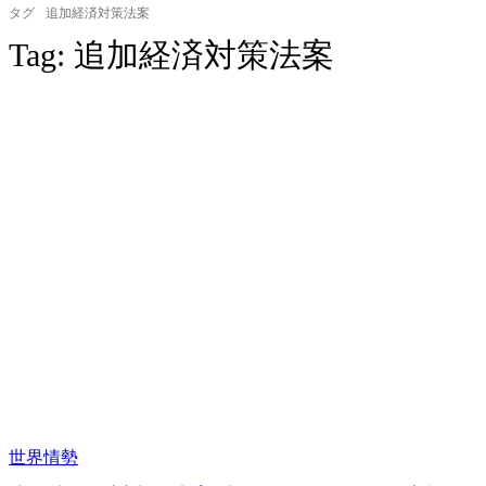
タグ
追加経済対策法案
Tag:
追加経済対策法案
世界情勢