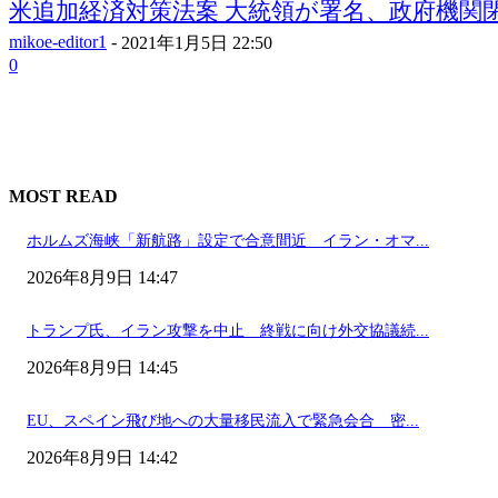
米追加経済対策法案 大統領が署名、政府機関閉鎖
mikoe-editor1
-
2021年1月5日 22:50
0
MOST READ
ホルムズ海峡「新航路」設定で合意間近 イラン・オマ...
2026年8月9日 14:47
トランプ氏、イラン攻撃を中止 終戦に向け外交協議続...
2026年8月9日 14:45
EU、スペイン飛び地への大量移民流入で緊急会合 密...
2026年8月9日 14:42