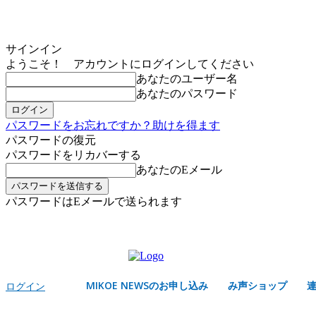
サインイン
ようこそ！ アカウントにログインしてください
あなたのユーザー名
あなたのパスワード
パスワードをお忘れですか？助けを得ます
パスワードの復元
パスワードをリカバーする
あなたのEメール
パスワードはEメールで送られます
MIKOE NEWSのお申し込み
日曜日, 8月 9, 2026
サインイン/登録する
MIKOE NEWSのお申し込み
み声ショップ
ログイン