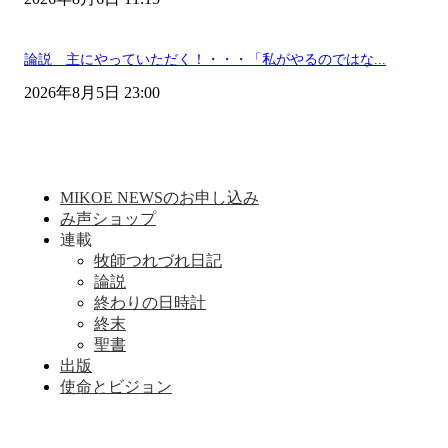
論説 主にやっていただく！・・・「私がやるのではな...
2026年8月5日 23:00
MIKOE NEWSのお申し込み
み声ショップ
連載
牧師つれづれ日記
論説
終わりの日時計
終末
聖書
出版
使命とビジョン