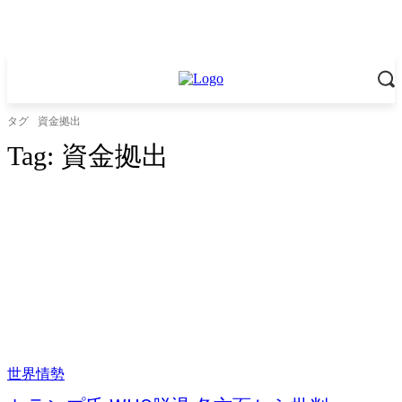
タグ
資金拠出
Tag:
資金拠出
世界情勢