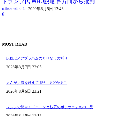
トランプ氏 WHO脱退 各方面から批判
mikoe-editor1
-
2020年6月5日 13:43
0
MOST READ
BIBLE／アブラハムのとりなしの祈り
2026年8月7日 22:05
まんが／海を越えて 636、まどかまこ
2026年8月6日 23:21
レンジで簡単！「コーンと枝豆のポテサラ」旬の一品
2026年8月6日 11:15