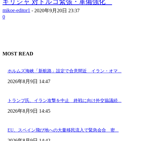
ギリシャ 対トルコ緊張・軍備強化
mikoe-editor1
-
2020年9月20日 23:37
0
MOST READ
ホルムズ海峡「新航路」設定で合意間近 イラン・オマ...
2026年8月9日 14:47
トランプ氏、イラン攻撃を中止 終戦に向け外交協議続...
2026年8月9日 14:45
EU、スペイン飛び地への大量移民流入で緊急会合 密...
2026年8月9日 14:42