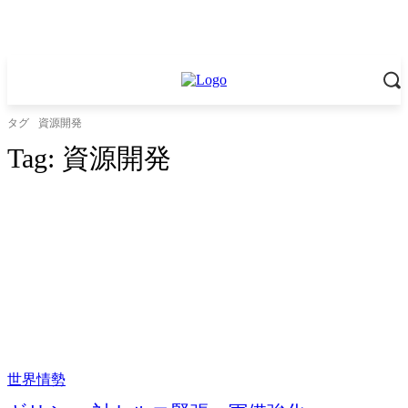
タグ
資源開発
Tag:
資源開発
世界情勢