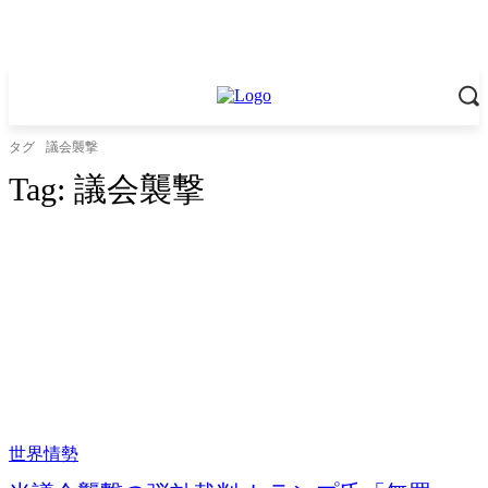
タグ
議会襲撃
Tag:
議会襲撃
世界情勢