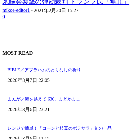
米議会襲撃の弾劾裁判 トランプ氏「無罪」
mikoe-editor1
-
2021年2月20日 15:27
0
MOST READ
BIBLE／アブラハムのとりなしの祈り
2026年8月7日 22:05
まんが／海を越えて 636、まどかまこ
2026年8月6日 23:21
レンジで簡単！「コーンと枝豆のポテサラ」旬の一品
2026年8月6日 11:15