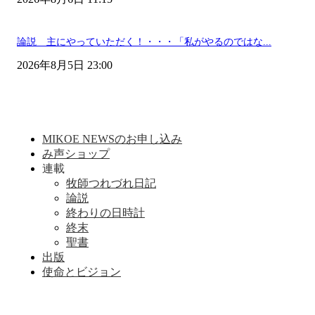
論説 主にやっていただく！・・・「私がやるのではな...
2026年8月5日 23:00
MIKOE NEWSのお申し込み
み声ショップ
連載
牧師つれづれ日記
論説
終わりの日時計
終末
聖書
出版
使命とビジョン