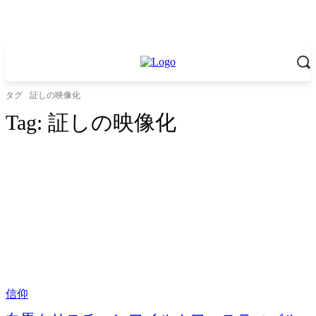
タグ
証しの映像化
Tag:
証しの映像化
信仰