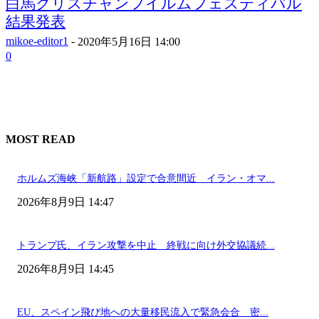
白馬クリスチャンフイルムフェスティバル
結果発表
mikoe-editor1
-
2020年5月16日 14:00
0
MOST READ
ホルムズ海峡「新航路」設定で合意間近 イラン・オマ...
2026年8月9日 14:47
トランプ氏、イラン攻撃を中止 終戦に向け外交協議続...
2026年8月9日 14:45
EU、スペイン飛び地への大量移民流入で緊急会合 密...