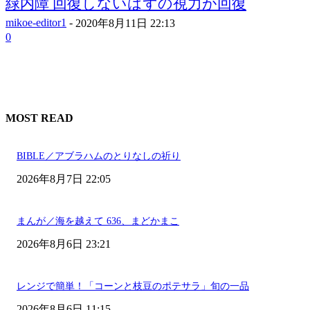
緑内障 回復しないはずの視力が回復
mikoe-editor1
-
2020年8月11日 22:13
0
MOST READ
BIBLE／アブラハムのとりなしの祈り
2026年8月7日 22:05
まんが／海を越えて 636、まどかまこ
2026年8月6日 23:21
レンジで簡単！「コーンと枝豆のポテサラ」旬の一品
2026年8月6日 11:15