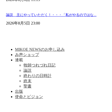
論説 主にやっていただく！・・・「私がやるのではな...
2026年8月5日 23:00
MIKOE NEWSのお申し込み
み声ショップ
連載
牧師つれづれ日記
論説
終わりの日時計
終末
聖書
出版
使命とビジョン