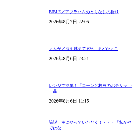
BIBLE／アブラハムのとりなしの祈り
2026年8月7日 22:05
まんが／海を越えて 636、まどかまこ
2026年8月6日 23:21
レンジで簡単！「コーンと枝豆のポテサラ」
一品
2026年8月6日 11:15
論説 主にやっていただく！・・・「私がや
ではな...