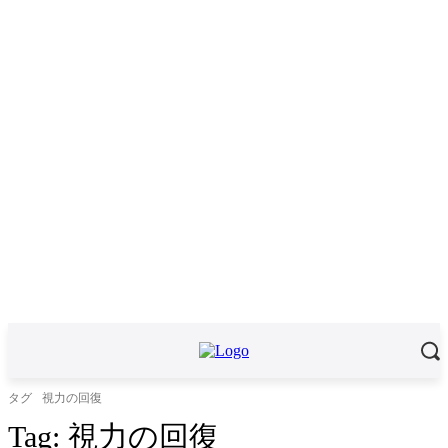
タグ
視力の回復
Tag:
視力の回復