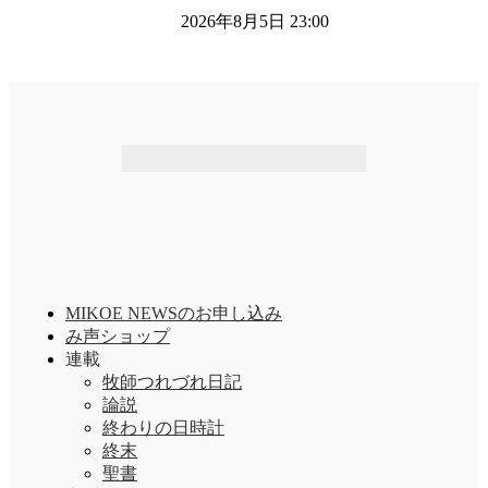
2026年8月5日 23:00
MIKOE NEWSのお申し込み
み声ショップ
連載
牧師つれづれ日記
論説
終わりの日時計
終末
聖書