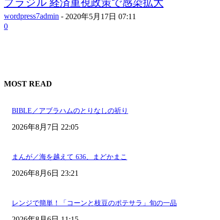
ブラジル 経済重視政策で感染拡大
wordpress7admin
-
2020年5月17日 07:11
0
MOST READ
BIBLE／アブラハムのとりなしの祈り
2026年8月7日 22:05
まんが／海を越えて 636、まどかまこ
2026年8月6日 23:21
レンジで簡単！「コーンと枝豆のポテサラ」旬の一品
2026年8月6日 11:15