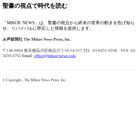
聖書の視点で時代を読む
「MIKOE NEWS」は、聖書の視点から終末の世界の動きを告げ知ら
せ、リバイバルに即応した情報を提供します。
み声新聞社
The Mikoe News Press, Inc.
〒140-0004 東京都品川区南品川 5-16-14-315
TEL: 03-6451-4338 FAX: 03-
3450-4765
Email:
office@mikoe-news.com
© Copyright - The Mikoe News Press, Inc.