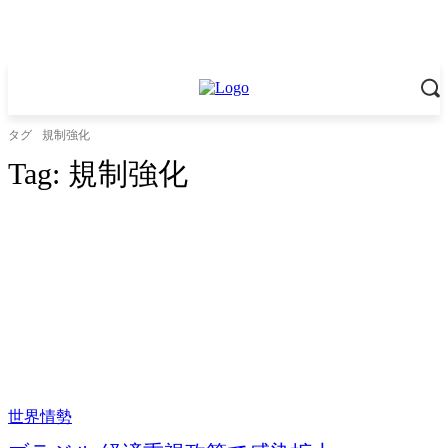
タグ
規制強化
Tag:
規制強化
世界情勢