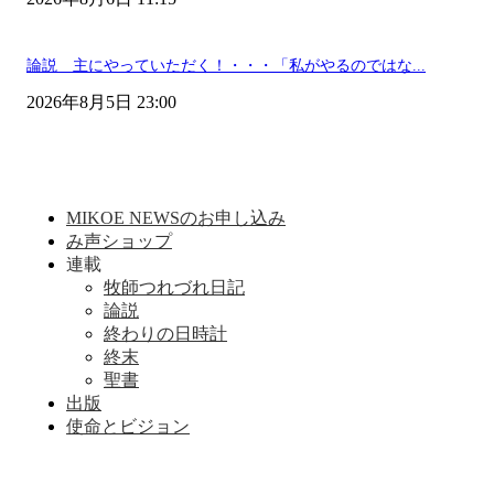
論説 主にやっていただく！・・・「私がやるのではな...
2026年8月5日 23:00
MIKOE NEWSのお申し込み
み声ショップ
連載
牧師つれづれ日記
論説
終わりの日時計
終末
聖書
出版
使命とビジョン