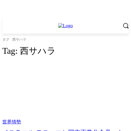
タグ
西サハラ
Tag:
西サハラ
世界情勢