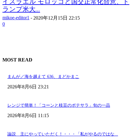
イスラエル モロッコと国交正常化合意、ト
ランプ米大...
mikoe-editor1
-
2020年12月15日 22:15
0
MOST READ
まんが／海を越えて 636、まどかまこ
2026年8月6日 23:21
レンジで簡単！「コーンと枝豆のポテサラ」旬の一品
2026年8月6日 11:15
論説 主にやっていただく！・・・「私がやるのではな...