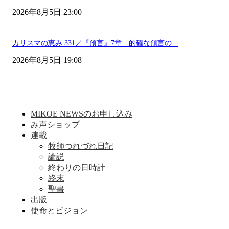
2026年8月5日 23:00
カリスマの恵み 331／『預言』7章 的確な預言の...
2026年8月5日 19:08
MIKOE NEWSのお申し込み
み声ショップ
連載
牧師つれづれ日記
論説
終わりの日時計
終末
聖書
出版
使命とビジョン