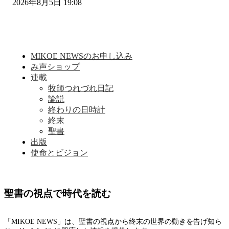
2026年8月5日 19:08
MIKOE NEWSのお申し込み
み声ショップ
連載
牧師つれづれ日記
論説
終わりの日時計
終末
聖書
出版
使命とビジョン
聖書の視点で時代を読む
「MIKOE NEWS」は、聖書の視点から終末の世界の動きを告げ知ら