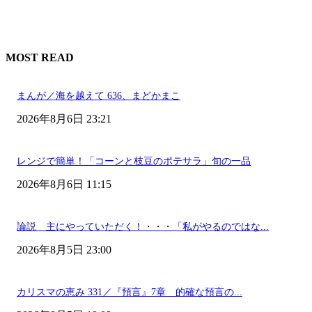
MOST READ
まんが／海を越えて 636、まどかまこ
2026年8月6日 23:21
レンジで簡単！「コーンと枝豆のポテサラ」旬の一品
2026年8月6日 11:15
論説 主にやっていただく！・・・「私がやるのではな...
2026年8月5日 23:00
カリスマの恵み 331／『預言』7章 的確な預言の...