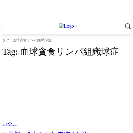
タグ
血球貪食リンパ組織球症
Tag:
血球貪食リンパ組織球症
いやし