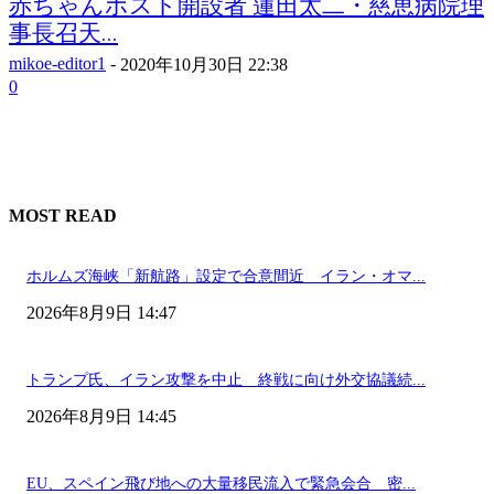
赤ちゃんポスト開設者 蓮田太二・慈恵病院理
事長召天...
mikoe-editor1
-
2020年10月30日 22:38
0
MOST READ
ホルムズ海峡「新航路」設定で合意間近 イラン・オマ...
2026年8月9日 14:47
トランプ氏、イラン攻撃を中止 終戦に向け外交協議続...
2026年8月9日 14:45
EU、スペイン飛び地への大量移民流入で緊急会合 密...