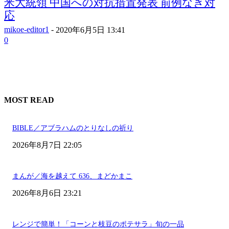
米大統領 中国への対抗措置発表 前例なき対
応
mikoe-editor1
-
2020年6月5日 13:41
0
MOST READ
BIBLE／アブラハムのとりなしの祈り
2026年8月7日 22:05
まんが／海を越えて 636、まどかまこ
2026年8月6日 23:21
レンジで簡単！「コーンと枝豆のポテサラ」旬の一品