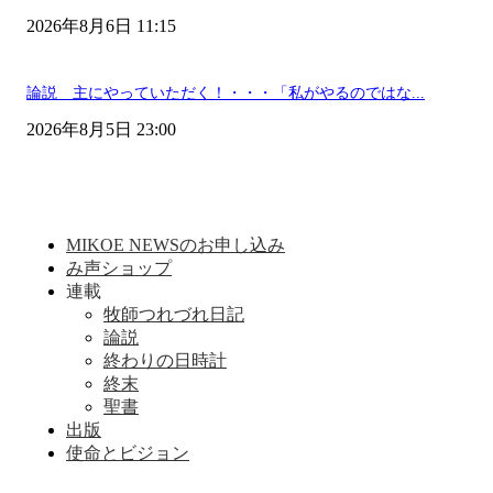
2026年8月6日 11:15
論説 主にやっていただく！・・・「私がやるのではな...
2026年8月5日 23:00
MIKOE NEWSのお申し込み
み声ショップ
連載
牧師つれづれ日記
論説
終わりの日時計
終末
聖書
出版
使命とビジョン