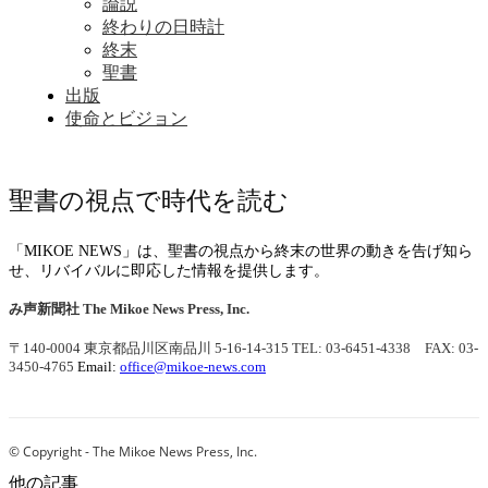
論説
終わりの日時計
終末
聖書
出版
使命とビジョン
聖書の視点で時代を読む
「MIKOE NEWS」は、聖書の視点から終末の世界の動きを告げ知ら
せ、リバイバルに即応した情報を提供します。
み声新聞社
The Mikoe News Press, Inc.
〒140-0004 東京都品川区南品川 5-16-14-315
TEL: 03-6451-4338 FAX: 03-
3450-4765
Email:
office@mikoe-news.com
© Copyright - The Mikoe News Press, Inc.
他の記事