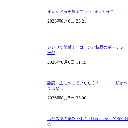
まんが／海を越えて 636、まどかまこ
2026年8月6日 23:21
レンジで簡単！「コーンと枝豆のポテサラ」
一品
2026年8月6日 11:15
論説 主にやっていただく！・・・「私がや
ではな...
2026年8月5日 23:00
カリスマの恵み 331／『預言』7章 的確な
の...