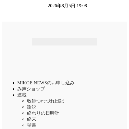
2026年8月5日 19:08
MIKOE NEWSのお申し込み
み声ショップ
連載
牧師つれづれ日記
論説
終わりの日時計
終末
聖書