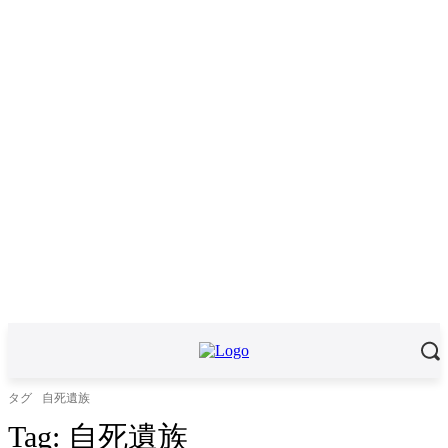
タグ
自死遺族
Tag:
自死遺族