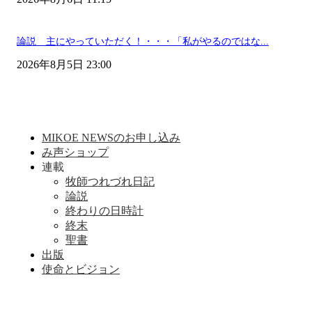
論説 主にやっていただく！・・・「私がやるのではな...
2026年8月5日 23:00
MIKOE NEWSのお申し込み
み声ショップ
連載
牧師つれづれ日記
論説
終わりの日時計
終末
聖書
出版
使命とビジョン