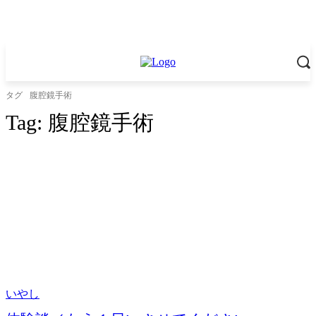
タグ
腹腔鏡手術
Tag:
腹腔鏡手術
いやし