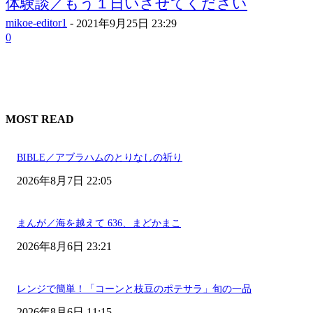
体験談／もう１日いさせてください
mikoe-editor1
-
2021年9月25日 23:29
0
MOST READ
BIBLE／アブラハムのとりなしの祈り
2026年8月7日 22:05
まんが／海を越えて 636、まどかまこ
2026年8月6日 23:21
レンジで簡単！「コーンと枝豆のポテサラ」旬の一品
2026年8月6日 11:15