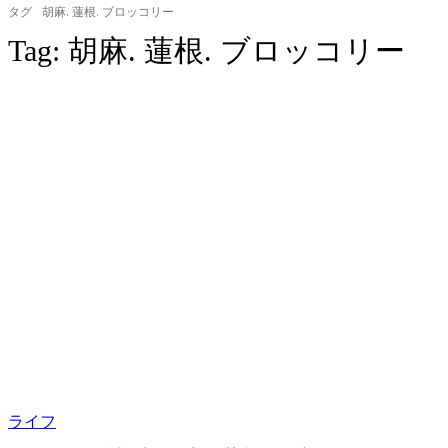
タグ
胡麻. 蓮根. ブロッコリー
Tag:
胡麻. 蓮根. ブロッコリー
ライフ