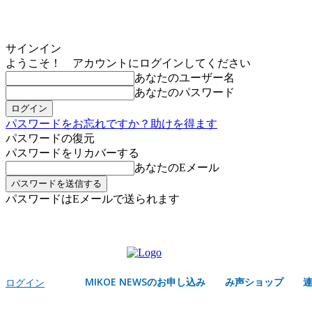
サインイン
ようこそ！ アカウントにログインしてください
あなたのユーザー名
あなたのパスワード
パスワードをお忘れですか？助けを得ます
パスワードの復元
パスワードをリカバーする
あなたのEメール
パスワードはEメールで送られます
MIKOE NEWSのお申し込み
土曜日, 8月 8, 2026
サインイン/登録する
MIKOE NEWSのお申し込み
み声ショップ
ログイン