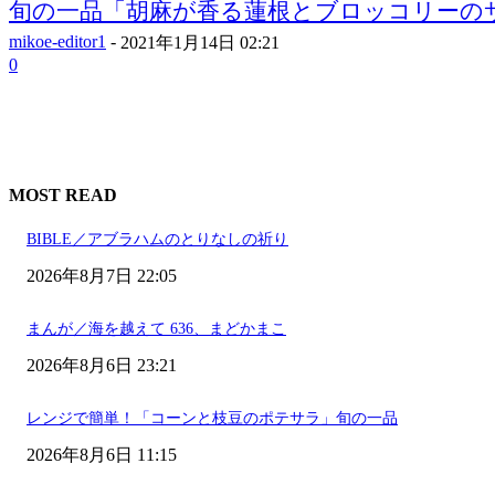
旬の一品「胡麻が香る蓮根とブロッコリーの
mikoe-editor1
-
2021年1月14日 02:21
0
MOST READ
BIBLE／アブラハムのとりなしの祈り
2026年8月7日 22:05
まんが／海を越えて 636、まどかまこ
2026年8月6日 23:21
レンジで簡単！「コーンと枝豆のポテサラ」旬の一品
2026年8月6日 11:15