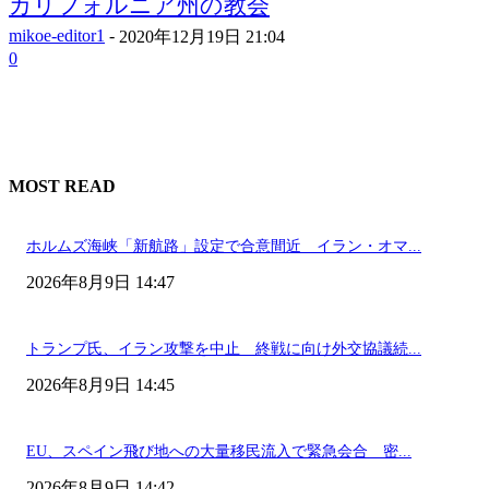
カリフォルニア州の教会
mikoe-editor1
-
2020年12月19日 21:04
0
MOST READ
ホルムズ海峡「新航路」設定で合意間近 イラン・オマ...
2026年8月9日 14:47
トランプ氏、イラン攻撃を中止 終戦に向け外交協議続...
2026年8月9日 14:45
EU、スペイン飛び地への大量移民流入で緊急会合 密...
2026年8月9日 14:42