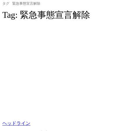
タグ
緊急事態宣言解除
Tag:
緊急事態宣言解除
ヘッドライン