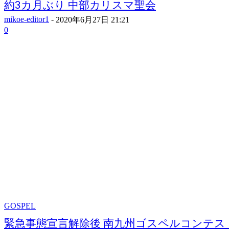
約3カ月ぶり 中部カリスマ聖会
mikoe-editor1
-
2020年6月27日 21:21
0
GOSPEL
緊急事態宣言解除後 南九州ゴスペルコンテス