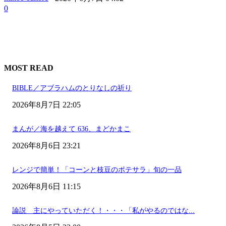
0
MOST READ
BIBLE／アブラハムのとりなしの祈り
2026年8月7日 22:05
まんが／海を越えて 636、まどかまこ
2026年8月6日 23:21
レンジで簡単！「コーンと枝豆のポテサラ」旬の一品
2026年8月6日 11:15
論説 主にやっていただく！・・・「私がやるのではな...