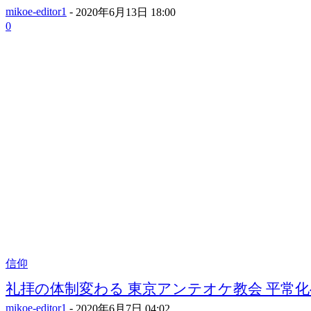
mikoe-editor1
-
2020年6月13日 18:00
0
信仰
礼拝の体制変わる 東京アンテオケ教会 平常化
mikoe-editor1
-
2020年6月7日 04:02