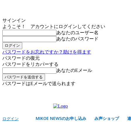
サインイン
ようこそ！ アカウントにログインしてください
あなたのユーザー名
あなたのパスワード
パスワードをお忘れですか？助けを得ます
パスワードの復元
パスワードをリカバーする
あなたのEメール
パスワードはEメールで送られます
MIKOE NEWSのお申し込み
土曜日, 8月 8, 2026
サインイン/登録する
MIKOE NEWSのお申し込み
み声ショップ
ログイン