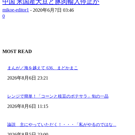
中国 米国産大豆と豚肉輸入停止か
mikoe-editor1
-
2020年6月7日 03:46
0
MOST READ
まんが／海を越えて 636、まどかまこ
2026年8月6日 23:21
レンジで簡単！「コーンと枝豆のポテサラ」旬の一品
2026年8月6日 11:15
論説 主にやっていただく！・・・「私がやるのではな...
2026年8月5日 23:00