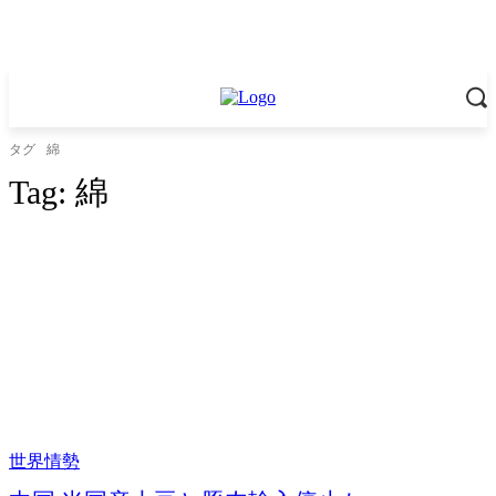
タグ
綿
Tag:
綿
世界情勢