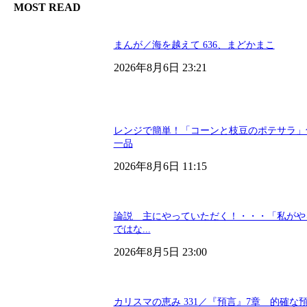
MOST READ
まんが／海を越えて 636、まどかまこ
2026年8月6日 23:21
レンジで簡単！「コーンと枝豆のポテサラ」
一品
2026年8月6日 11:15
論説 主にやっていただく！・・・「私がや
ではな...
2026年8月5日 23:00
カリスマの恵み 331／『預言』7章 的確な