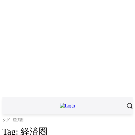
タグ
経済圏
Tag:
経済圏