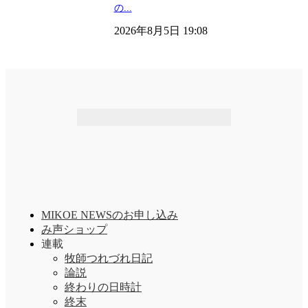
の...
2026年8月5日 19:08
MIKOE NEWSのお申し込み
み声ショップ
連載
牧師つれづれ日記
論説
終わりの日時計
終末