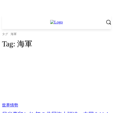
タグ
海軍
Tag:
海軍
世界情勢