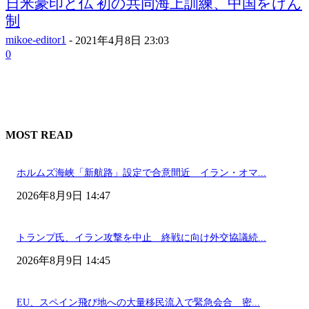
日米豪印と仏 初の共同海上訓練、中国をけん
制
mikoe-editor1
-
2021年4月8日 23:03
0
MOST READ
ホルムズ海峡「新航路」設定で合意間近 イラン・オマ...
2026年8月9日 14:47
トランプ氏、イラン攻撃を中止 終戦に向け外交協議続...
2026年8月9日 14:45
EU、スペイン飛び地への大量移民流入で緊急会合 密...