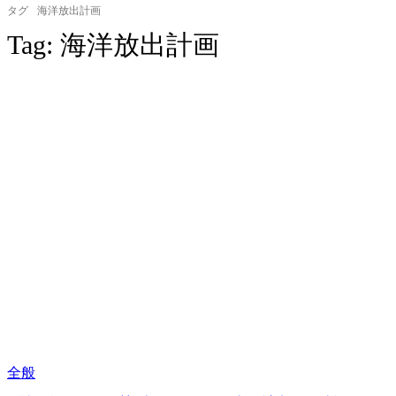
タグ
海洋放出計画
Tag:
海洋放出計画
全般