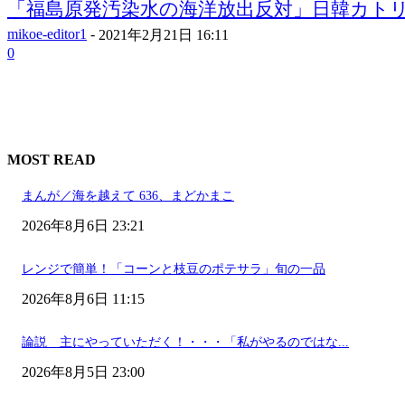
「福島原発汚染水の海洋放出反対」日韓カトリッ
mikoe-editor1
-
2021年2月21日 16:11
0
MOST READ
まんが／海を越えて 636、まどかまこ
2026年8月6日 23:21
レンジで簡単！「コーンと枝豆のポテサラ」旬の一品
2026年8月6日 11:15
論説 主にやっていただく！・・・「私がやるのではな...
2026年8月5日 23:00