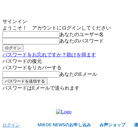
サインイン
ようこそ！ アカウントにログインしてください
あなたのユーザー名
あなたのパスワード
パスワードをお忘れですか？助けを得ます
パスワードの復元
パスワードをリカバーする
あなたのEメール
パスワードはEメールで送られます
MIKOE NEWSのお申し込み
金曜日, 8月 7, 2026
サインイン/登録する
MIKOE NEWSのお申し込み
み声ショップ
ログイン