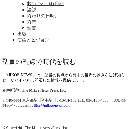
牧師つれづれ日記
論説
終わりの日時計
終末
聖書
出版
使命とビジョン
聖書の視点で時代を読む
「MIKOE NEWS」は、聖書の視点から終末の世界の動きを告げ知ら
せ、リバイバルに即応した情報を提供します。
み声新聞社
The Mikoe News Press, Inc.
〒140-0004 東京都品川区南品川 5-16-14-315
TEL: 03-6451-4338 FAX: 03-
3450-4765
Email:
office@mikoe-news.com
© Copyright - The Mikoe News Press, Inc.