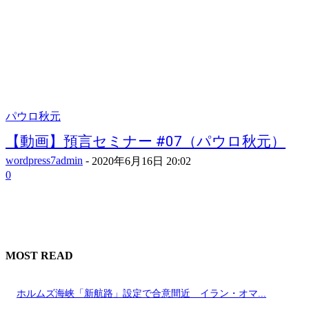
パウロ秋元
【動画】預言セミナー #07（パウロ秋元）
wordpress7admin
-
2020年6月16日 20:02
0
MOST READ
ホルムズ海峡「新航路」設定で合意間近 イラン・オマ...