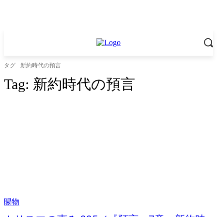
タグ
新約時代の預言
Tag:
新約時代の預言
賜物