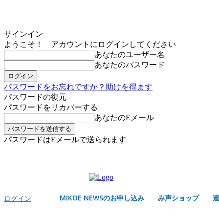
サインイン
ようこそ！ アカウントにログインしてください
あなたのユーザー名
あなたのパスワード
パスワードをお忘れですか？助けを得ます
パスワードの復元
パスワードをリカバーする
あなたのEメール
パスワードはEメールで送られます
MIKOE NEWSのお申し込み
日曜日, 8月 9, 2026
サインイン/登録する
MIKOE NEWSのお申し込み
み声ショップ
ログイン