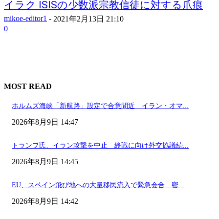
イラク ISISの少数派宗教信徒に対する爪痕
mikoe-editor1
-
2021年2月13日 21:10
0
MOST READ
ホルムズ海峡「新航路」設定で合意間近 イラン・オマ...
2026年8月9日 14:47
トランプ氏、イラン攻撃を中止 終戦に向け外交協議続...
2026年8月9日 14:45
EU、スペイン飛び地への大量移民流入で緊急会合 密...
2026年8月9日 14:42