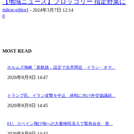
【地域ニュース】ブロッコリー 指定野菜に
mikoe-editor1
-
2024年3月7日 12:14
0
MOST READ
ホルムズ海峡「新航路」設定で合意間近 イラン・オマ...
2026年8月9日 14:47
トランプ氏、イラン攻撃を中止 終戦に向け外交協議続...
2026年8月9日 14:45
EU、スペイン飛び地への大量移民流入で緊急会合 密...
2026年8月9日 14:42