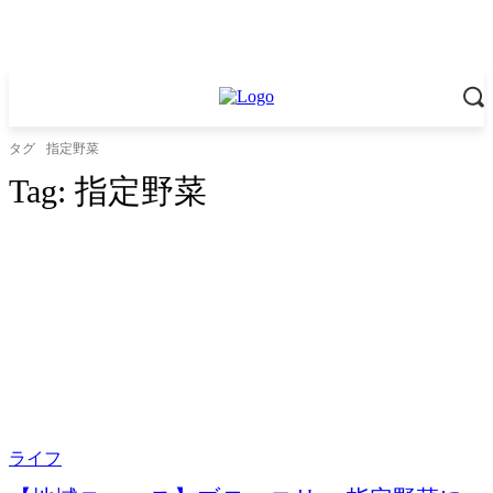
タグ
指定野菜
Tag:
指定野菜
ライフ