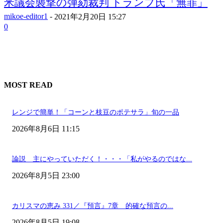
米議会襲撃の弾劾裁判 トランプ氏「無罪」
mikoe-editor1
-
2021年2月20日 15:27
0
MOST READ
レンジで簡単！「コーンと枝豆のポテサラ」旬の一品
2026年8月6日 11:15
論説 主にやっていただく！・・・「私がやるのではな...
2026年8月5日 23:00
カリスマの恵み 331／『預言』7章 的確な預言の...
2026年8月5日 19:08