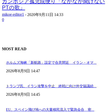
カンボジア孤児院便り「なかなか聞けない
PTの歌」
mikoe-editor1
-
2020年9月11日 14:33
0
MOST READ
ホルムズ海峡「新航路」設定で合意間近 イラン・オマ...
2026年8月9日 14:47
トランプ氏、イラン攻撃を中止 終戦に向け外交協議続...
2026年8月9日 14:45
EU、スペイン飛び地への大量移民流入で緊急会合 密...