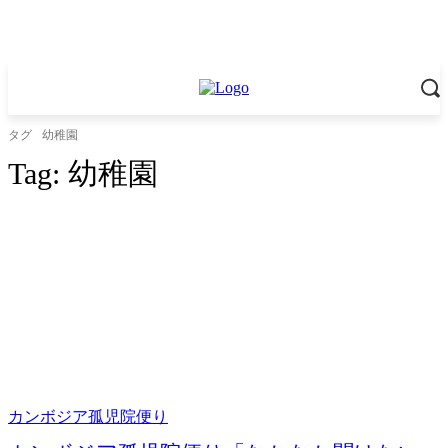
タグ
幼稚園
Tag:
幼稚園
カンボジア孤児院便り