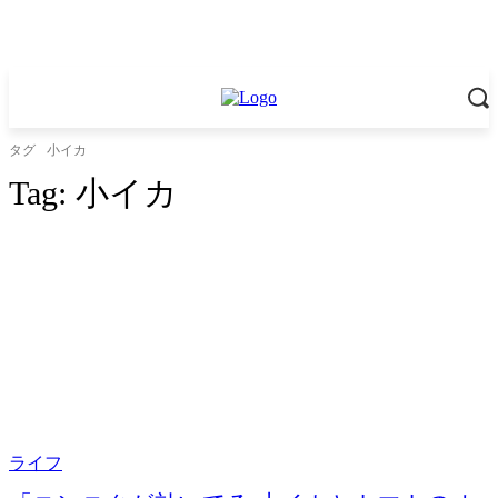
タグ
小イカ
Tag:
小イカ
ライフ