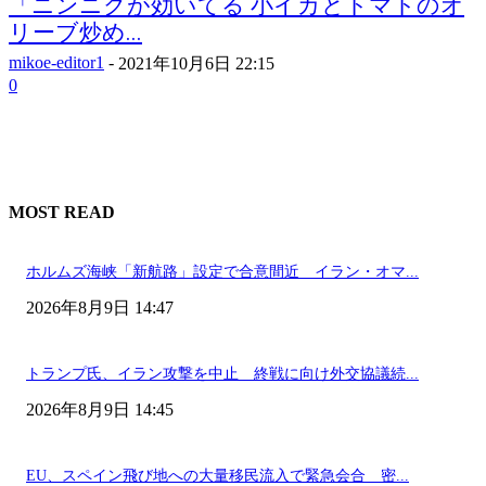
「ニンニクが効いてる 小イカとトマトのオ
リーブ炒め...
mikoe-editor1
-
2021年10月6日 22:15
0
MOST READ
ホルムズ海峡「新航路」設定で合意間近 イラン・オマ...
2026年8月9日 14:47
トランプ氏、イラン攻撃を中止 終戦に向け外交協議続...
2026年8月9日 14:45
EU、スペイン飛び地への大量移民流入で緊急会合 密...