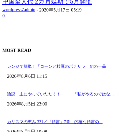
中国全人代 2カ月延期で5月開催
wordpress7admin
-
2020年5月17日 05:19
0
MOST READ
レンジで簡単！「コーンと枝豆のポテサラ」旬の一品
2026年8月6日 11:15
論説 主にやっていただく！・・・「私がやるのではな...
2026年8月5日 23:00
カリスマの恵み 331／『預言』7章 的確な預言の...
2026年8月5日 19:08