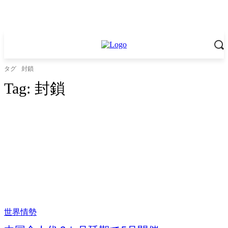
タグ
封鎖
Tag:
封鎖
世界情勢