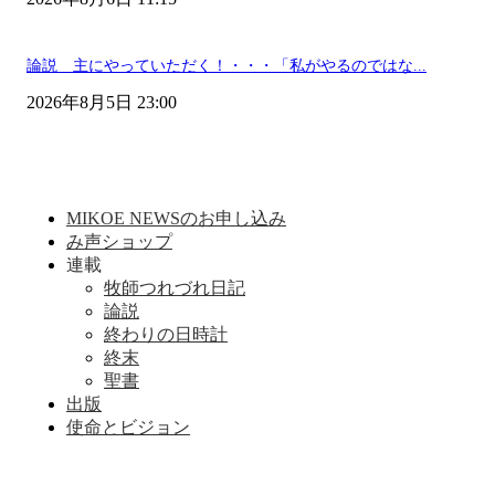
論説 主にやっていただく！・・・「私がやるのではな...
2026年8月5日 23:00
MIKOE NEWSのお申し込み
み声ショップ
連載
牧師つれづれ日記
論説
終わりの日時計
終末
聖書
出版
使命とビジョン