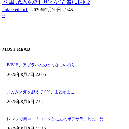
米国 成人の約68％が聖書に関心
mikoe-editor1
-
2020年7月30日 21:45
0
MOST READ
BIBLE／アブラハムのとりなしの祈り
2026年8月7日 22:05
まんが／海を越えて 636、まどかまこ
2026年8月6日 23:21
レンジで簡単！「コーンと枝豆のポテサラ」旬の一品
2026年8月6日 11:15