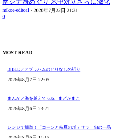
南シナ海めぐり 米中対立さらに激化
mikoe-editor1
-
2020年7月22日 21:31
0
MOST READ
BIBLE／アブラハムのとりなしの祈り
2026年8月7日 22:05
まんが／海を越えて 636、まどかまこ
2026年8月6日 23:21
レンジで簡単！「コーンと枝豆のポテサラ」旬の一品
2026年8月6日 11:15