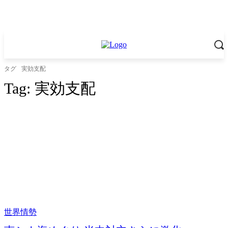
タグ
実効支配
Tag:
実効支配
世界情勢