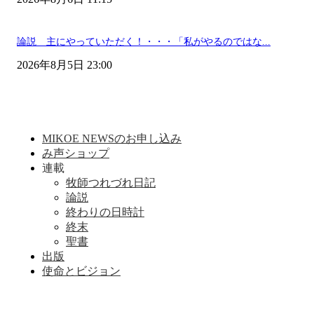
論説 主にやっていただく！・・・「私がやるのではな...
2026年8月5日 23:00
MIKOE NEWSのお申し込み
み声ショップ
連載
牧師つれづれ日記
論説
終わりの日時計
終末
聖書
出版
使命とビジョン